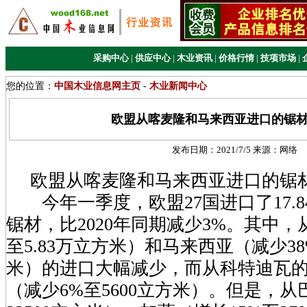
采购中心
|
供应中心
|
木业资讯
|
价格行情
|
技项市场
|
您的位置：
中国木业信息网主页
-
木业新闻中心
欧盟从喀麦隆和马来西亚进口的锯
发布日期：
2021/7/5
来源：
网络
欧盟从喀麦隆和马来西亚进口的锯
今年一季度，欧盟27国进口了17.8
锯材，比2020年同期减少3%。其中，
至5.83万立方米）和马来西亚（减少38
米）的进口大幅减少，而从科特迪瓦
（减少6%至5600立方米）。但是，从