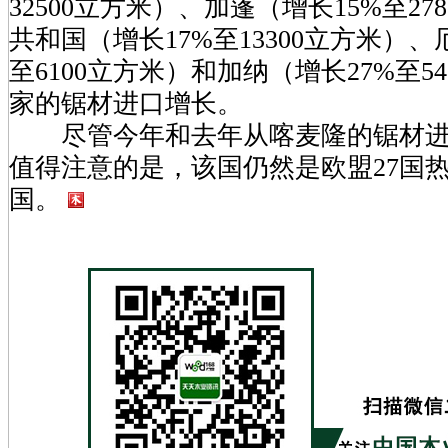
32500立方米）、加蓬（增长15%至27
共和国（增长17%至13300立方米）
至6100立方米）和加纳（增长27%至5
家的锯材进口增长。
尽管今年和去年从喀麦隆的锯材进
值得注意的是，该国仍然是欧盟27国
国。