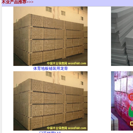
木业产品推荐>>>
体育地板铺装用龙骨