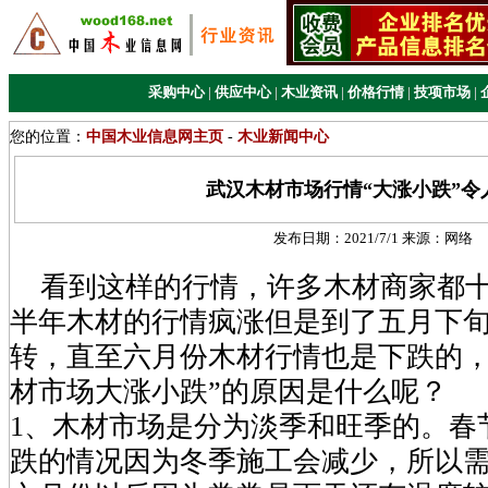
采购中心
|
供应中心
|
木业资讯
|
价格行情
|
技项市场
|
您的位置：
中国木业信息网主页
-
木业新闻中心
武汉木材市场行情“大涨小跌”令
发布日期：
2021/7/1
来源：
网络
看到这样的行情，许多木材商家都十
半年木材的行情疯涨但是到了五月下
转，直至六月份木材行情也是下跌的，
材市场大涨小跌”的原因是什么呢？
1、木材市场是分为淡季和旺季的。春
跌的情况因为冬季施工会减少，所以