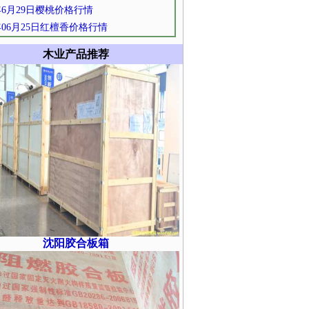
1年6月29日樱桃价格行情
1年06月25日红檀香价格行情
木业产品推荐
沈阳胶合板箱