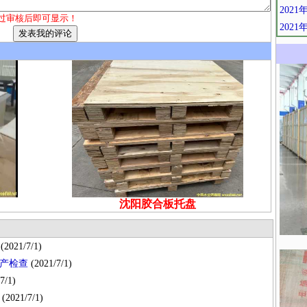
202
过审核后即可显示！
202
沈阳胶合板托盘
(2021/7/1)
产检查
(2021/7/1)
7/1)
(2021/7/1)