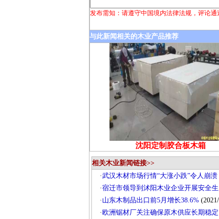
发布需知：请遵守中国境内法律法规，评论通
与此新闻相关的木业产品推荐
沈阳定制胶合板木箱
相关木业新闻链接>>
·
武汉木材市场行情“大涨小跌”令人崩溃
·
宿迁市领导到沭阳木业企业开展安全生
·
山东木制品出口前5月增长38.6%
(2021/
·
欧洲锯材厂关注确保原木供应长期稳定