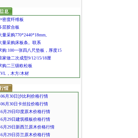
 中密度纤维板
 多层胶合板
大量采购770*2440*18mm,
] 大量采购床板条。联系
 求购:100一张四八尺垫板，厚度15
 谁家做二次成型9/12/15/18厘
 求购二三级欧松板
 LVL，木方/木材
1年06月30日沙比利价格行情
1年06月30日卡丝拉价格行情
1年6月29日印度原木价格行情
1年6月29日建筑模板价格行情
1年6月29日新西兰原木价格行情
1年6月29日芬兰原木价格行情