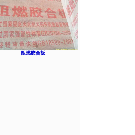
阻燃胶合板