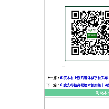
上一篇：
印度木材上涨后遗体似乎被丢弃
下一篇：
印度安得拉邦紫檀木拍卖第十四
对此木