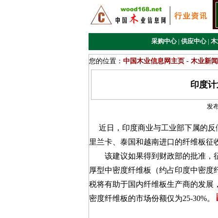
采购中心
|
供应中心
|
木
您的位置：
中国木业信息网主页
-
木业新闻
印度计
发
近日，印度商业与工业部下属的反倾
里兰卡、泰国和越南进口的纤维板征
该建议如果得到财政部的批准，征
厚型中密度纤维板（约占印度中密度纤
税将有助于国内纤维板生产商的发展
密度纤维板的市场份额仅为25-30%。