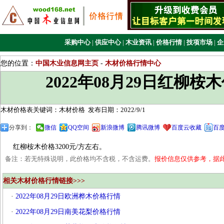
采购中心
|
供应中心
|
木业资讯
|
价格行情
|
技项市场
|
企
您的位置：
中国木业信息网主页
-
木材价格行情中心
2022年08月29日红柳桉
木材价格表关键词：木材价格
发布日期：2022/9/1
分享到：
微信
QQ空间
新浪微博
腾讯微博
百度云收藏
百
红柳桉木价格3200元/方左右。
备注：若无特殊说明，此价格均不含税，不含运费。
报价信息仅供参考，据
相关木材价格行情链接>>>
·
2022年08月29日欧洲桦木价格行情
·
2022年08月29日南美花梨价格行情