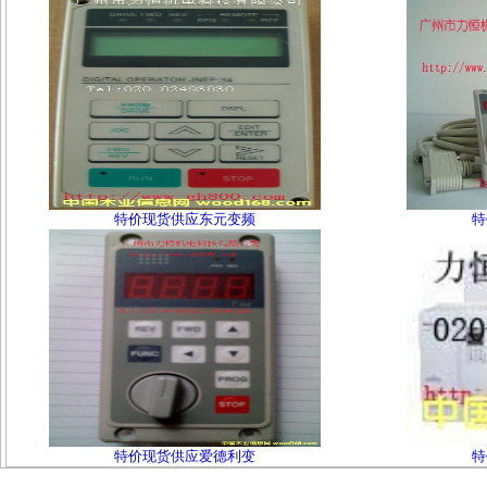
特价现货供应东元变频
特
特价现货供应爱德利变
特