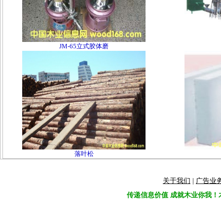
JM-65立式胶体磨
落叶松
关于我们
|
广告业
传递信息价值 成就木业你我！