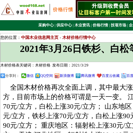
采购中心
|
供应中心
|
木业资讯
|
价格行情
|
技项市场
|
企
您的位置：
中国木业信息网主页
-
木材价格行情中心
2021年3月26日铁杉、白
木材价格表关键词：木材价格
发布日期：2021/3/29
分享到：
微信
QQ空间
新浪微博
腾讯微博
百度云收藏
百
全国木材价格再次全面上调，其中最大涨幅
方，目前市场上的价格可谓是一天一变。 
70元/立方，白松上涨30元/立方； 山东地区
元/立方，铁杉上涨70元/立方，白松上涨9
90元/立方； 重庆地区：辐射松上涨30元/立