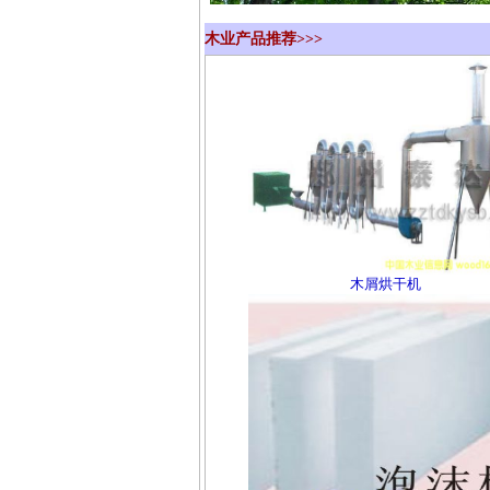
木业产品推荐>>>
木屑烘干机