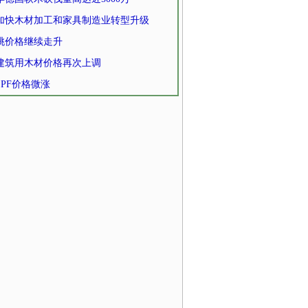
加快木材加工和家具制造业转型升级
桃价格继续走升
建筑用木材价格再次上调
SPF价格微涨