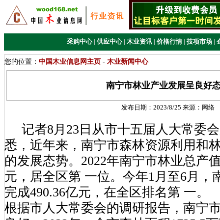
采购中心
|
供应中心
|
木业资讯
|
价格行情
|
技项市场
|
您的位置：
中国木业信息网主页
-
木业新闻中心
南宁市林业产业发展呈良好
发布日期：
2023/8/25
来源：
网络
记者8月23日从市十五届人大常委
悉，近年来，南宁市森林资源利用和
的发展态势。2022年南宁市林业总产值完成
元，居全区第 一位。今年1月至6月，
完成490.36亿元，在全区排名第 一。
根据市人大常委会的调研报告，南宁