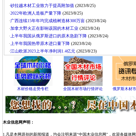
·
砂拉越木材工业致力于提高附加值
(2023/8/25)
·
2022年欧洲人造板产量下降
(2023/8/25)
·
广西连续15年年均完成植树造林300万亩
(2023/8/24)
·
加拿大野火正在影响该国的木材工业
(2023/8/24)
·
上半年我国从俄罗斯进口的原木急剧下降
(2023/8/24)
·
上半年我国热带原木进口量下降
(2023/8/24)
·
江山欧派2023上半年净利润1.4亿元
(2023/8/23)
木材价格走势专栏
全国木材市场行情评论
俄罗斯木材
木业信息网声明：
1.凡是本网原创的新闻报道，均会注明来源“中国木业信息网”，欢迎各媒体