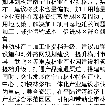
如谋划构建南宁市林业产业新格局，
布，建议将技术含量偏低、加工用地
企业安排在森林资源富集林区及周边
用地政策，解决加工项目落地难的问
加工，减少运输成本，促进林区群众
富。
推动林产品加工业提档升级。建议加
设施和对外路网规划建设，提升横州
县、武鸣区等重点林业产业园建设和
提档升级，打通产品流通渠道，搭建
同时，突出发展南宁市林业特色产业
中心，加快林浆纸一体化产业建设步
为重点，整合资源，在平陆运河经济
产业综合示范园区，引领和带动全市