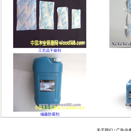
工艺品干燥剂
编藤防霉剂
关于我们
|
广告业