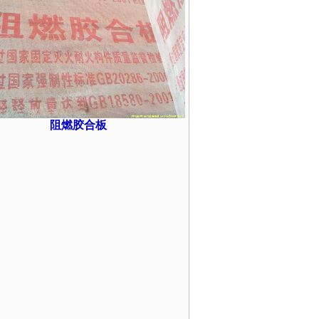
阻燃胶合板