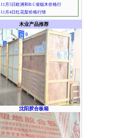
1年11月5日欧洲和B.C省锯木价格行
1年11月4日红花梨价格行情
木业产品推荐
沈阳胶合板箱