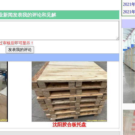
202
202
业新闻发表我的评论和见解
过审核后即可显示！
沈阳胶合板托盘