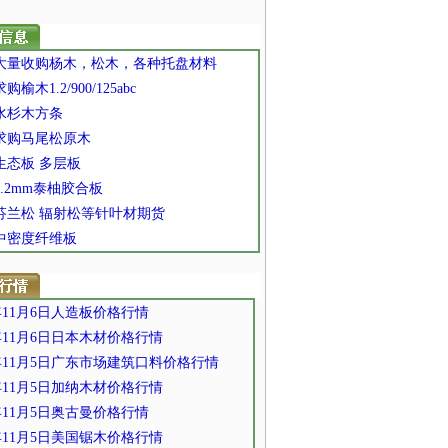
] 大量收购杨木，松木，各种托盘材料
求购榆木1.2/900/125abc
 水杉木方条
 求购马尾松原木
 生态板 多层板
 3.2mm泰柚胶合板
 芬兰松 辐射松等针叶材期货
 中密度纤维板
1年11月6日人造板价格行情
1年11月6日日本木材价格行情
1年11月5日广东市场建筑口料价格行情
1年11月5日加纳木材价格行情
1年11月5日奥古曼价格行情
1年11月5日美国锯木价格行情