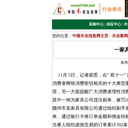
采购中心
|
供应中心
|
木
您的位置：
中国木业信息网主页
-
木业新闻
一家具
发布
11月 5日，记者获悉，在" 双十一
消费者网络消费密切相关的十大典型
营，另一方面提醒广大消费者理性消
其中一例为家具公司违法刷单，被罚3
赣州市某家具有限公司通过组织刷手
单，通过银行卡将订单金额和佣金转账返
当事人组织虚假交易的订单累计392条、