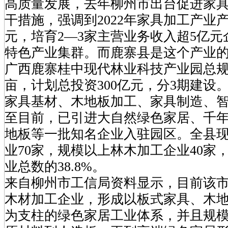
高质量发展，去年柳州市出台促进家
干措施，强调到2022年家具加工产业产
元，培育2—3家主营业务收入超5亿元
特色产业集群。而鹿寨县是这个产业
广西鹿寨桂中现代林业科技产业园总规
亩，计划总投资300亿元，分3期建设
家具基材、木地板加工、家具制造、
至目前，已引进大自然绿色家居、千
地板等一批知名企业入驻园区。全县
业70家，规模以上林木加工企业40家
业总数的38.8%。
来自柳州市工信局资料显示，目前该市
木材加工企业，形成以板式家具、木
为支柱的绿色家居工业体系，并且规