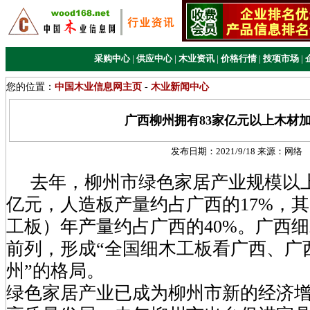
采购中心
|
供应中心
|
木业资讯
|
价格行情
|
技项市场
|
您的位置：
中国木业信息网主页
-
木业新闻中心
广西柳州拥有83家亿元以上木材
发布日期：
2021/9/18
来源：
网络
去年，柳州市绿色家居产业规模以上工
亿元，人造板产量约占广西的17%，
工板）年产量约占广西的40%。广西
前列，形成“全国细木工板看广西、广
州”的格局。
绿色家居产业已成为柳州市新的经济