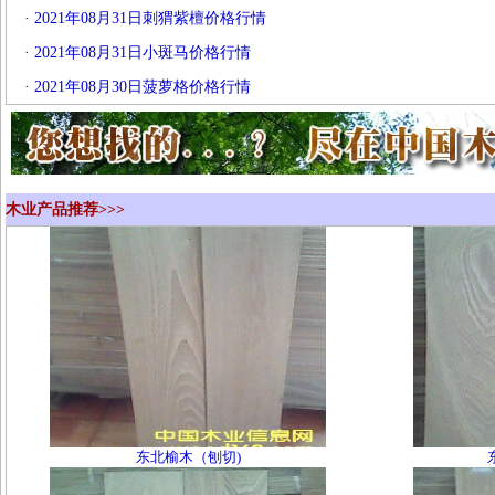
·
2021年08月31日刺猬紫檀价格行情
·
2021年08月31日小斑马价格行情
·
2021年08月30日菠萝格价格行情
木业产品推荐>>>
东北榆木（刨切)