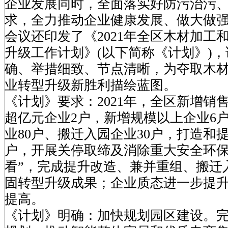
企业发展同时，全面落实好防污治污
求，全力推动企业健康发展、做大做
会议还印发了《2021年全区木材加工
升级工作计划》(以下简称《计划》)
确、举措细致、节点清晰，为夺取木
业转型升级新胜利描绘蓝图。
《计划》要求：2021年，全区新增销
超亿元企业2户，新增规模以上企业6
业80户、搬迁入园企业30户，打造和
户，开展关停取缔及消除重大安全环保
看”，完成提升改造、兼并重组、搬迁
固转型升级成果；企业质态进一步提
提高。
《计划》明确：加快规划园区建设。完