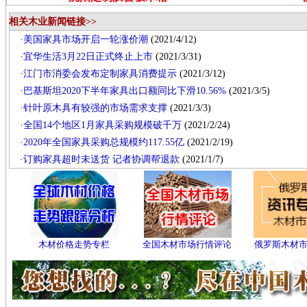
相关木业新闻链接>>
·
美国家具市场开启一轮涨价潮
(2021/4/12)
·
宜华生活3月22日正式终止上市
(2021/3/31)
·
江门市消委会发布定制家具消费提示
(2021/3/12)
·
巴基斯坦2020下半年家具出口额同比下滑10.56%
(2021/3/5)
·
针叶原木具有较强的市场需求支撑
(2021/3/3)
·
全国14个地区1月家具采购规模破千万
(2021/2/24)
·
2020年全国家具采购总规模约117.55亿
(2021/2/19)
·
订购家具超时未送货 记者协调帮退款
(2021/1/7)
木材价格走势专栏
全国木材市场行情评论
俄罗斯木材