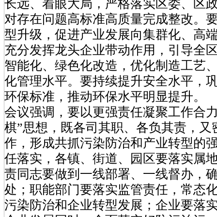
长远、着眼大局，严格落实区委、区
对存在问题高标准高质量完成整改。
型升级，促进产业发展向集群化、高
充分发挥龙头企业带动作用，引导全
智能化、绿色化改造，优化制造工艺
化管理水平。要持续提升安全水平，
环保标准，推动环保水平明显提升。
会议强调，要以更强责任凝聚工作合力
棋”思想，既各司其职、各负其责，又
作，形成共抓污染防治和产业转型的
任落实，各镇、街道、园区要落实属
责同志要做到一线部署、一线督办，
处；职能部门要落实监管责任，常态
污染防治和企业转型发展；企业要落