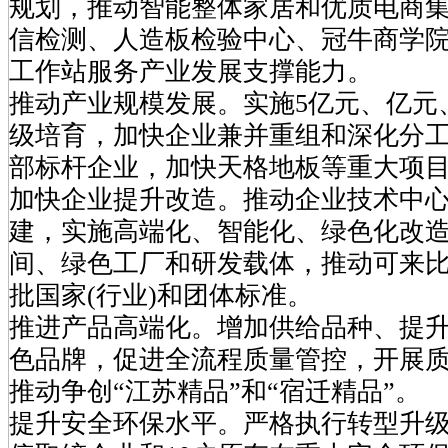
规划，推动智能整体家居和优质电商
信检测、人造板检验中心、冠牛商学
工作站服务产业发展支撑能力。
推动产业规模发展。实施5亿元、亿元
级培育，加快企业兼并重组和深化分
部标杆企业，加快天格地板等重大项
加快企业提升改造。推动企业技术中
建，实施高端化、智能化、绿色化改
间、绿色工厂和研发载体，推动可来
批国家(行业)和团体标准。
推进产品高端化。增加供给品种、提
色品牌，促进全流程质量管控，开展
推动争创“江苏精品”和“宿迁精品”。
提升安全环保水平。严格执行转型升级