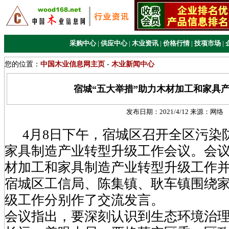
采购中心
|
供应中心
|
木业资讯
|
价格行情
|
技项市场
|
您的位置：
中国木业信息网主页
-
木业新闻中心
宿城“五大举措”助力木材加工和家具
发布日期：
2021/4/12
来源：
网络
4月8日下午，宿城区召开全区污染
家具制造产业转型升级工作会议。会议总
材加工和家具制造产业转型升级工作并部
宿城区工信局、陈集镇、耿车镇围绕
级工作分别作了交流发言。
会议指出，要深刻认识到生态环境治