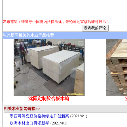
发布需知：请遵守中国境内法律法规，评论通过审核后即可显示！
与此新闻相关的木业产品推荐
沈阳定制胶合板木箱
相关木业新闻链接>>
·
墨西哥阔变豆价格持续走升创新高
(2021/4/1)
·
欧洲木材出口再添新举
(2021/4/1)