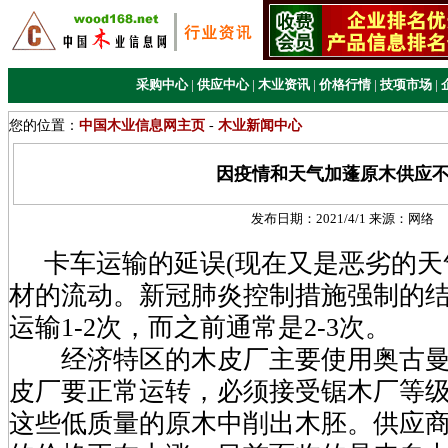
采购中心
|
供应中心
|
木业资讯
|
价格行情
|
技项市场
|
您的位置：
中国木业信息网主页
-
木业新闻中心
因疫情和天气加蓬原木供应
发布日期：
2021/4/1
来源：
网络
卡车运输的延误(现在又是恶劣的天
材的流动。新冠肺炎控制措施强制的
运输1-2次，而之前通常是2-3次。
经济特区的木皮厂主要使用奥古曼
皮厂要正常运转，必须接受锯木厂等
这些低质量的原木中削出木胚。供应