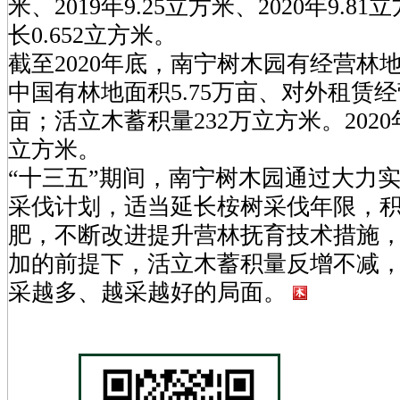
米、2019年9.25立方米、2020年9.
长0.652立方米。
截至2020年底，南宁树木园有经营林地
中国有林地面积5.75万亩、对外租赁经营
亩；活立木蓄积量232万立方米。2020
立方米。
“十三五”期间，南宁树木园通过大力实施
采伐计划，适当延长桉树采伐年限，
肥，不断改进提升营林抚育技术措施
加的前提下，活立木蓄积量反增不减
采越多、越采越好的局面。