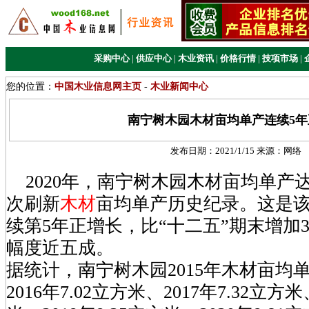
采购中心
|
供应中心
|
木业资讯
|
价格行情
|
技项市场
|
您的位置：
中国木业信息网主页
-
木业新闻中心
南宁树木园木材亩均单产连续5年
发布日期：
2021/1/15
来源：
网络
2020年，南宁树木园木材亩均单产达到
次刷新
木材
亩均单产历史纪录。这是
续第5年正增长，比“十二五”期末增加3
幅度近五成。
据统计，南宁树木园2015年木材亩均单
2016年7.02立方米、2017年7.32立方米