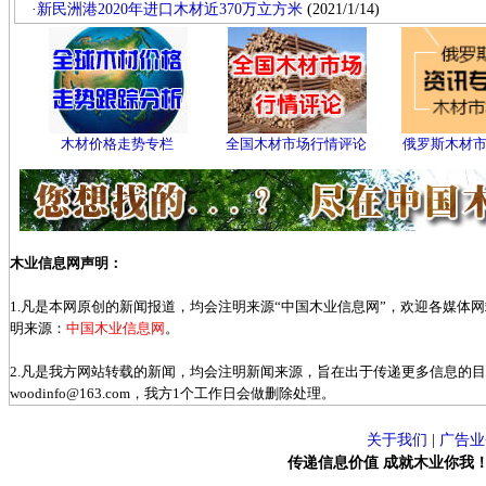
·
新民洲港2020年进口木材近370万立方米
(2021/1/14)
木材价格走势专栏
全国木材市场行情评论
俄罗斯木材
木业信息网声明：
1.凡是本网原创的新闻报道，均会注明来源“中国木业信息网”，欢迎各媒体
明来源：
中国木业信息网
。
2.凡是我方网站转载的新闻，均会注明新闻来源，旨在出于传递更多信息的
woodinfo@163.com，我方1个工作日会做删除处理。
关于我们
|
广告业
传递信息价值 成就木业你我