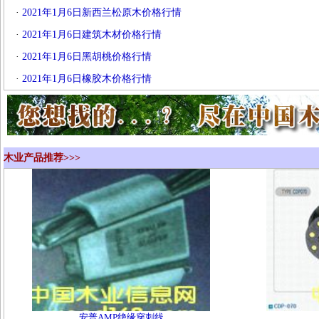
·
2021年1月6日新西兰松原木价格行情
·
2021年1月6日建筑木材价格行情
·
2021年1月6日黑胡桃价格行情
·
2021年1月6日橡胶木价格行情
木业产品推荐>>>
安普AMP绝缘穿刺线