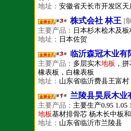
地址：
安徽省天长市开发区天
株式会社 林王
[
主要产品：
日本杉木桧木及板
地址：
日本佐贺
临沂森冠木业有
主要产品：
多层实木
地板
，拼
橡表板，白橡表板
地址：
山东省临沂费县王富村
兰陵县昊辰木业
主要产品：
主要生产0.95 1.0
地板
基材排骨芯 杨木长中板
地址：
山东省临沂市兰陵县