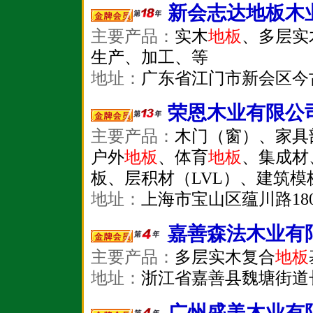
新会志达地板木
主要产品：
实木
地板
、多层实
生产、加工、等
地址：
广东省江门市新会区今
荣恩木业有限公
主要产品：
木门（窗）、家具
户外
地板
、体育
地板
、集成材
板、层积材（LVL）、建筑
地址：
上海市宝山区蕴川路1800
嘉善森法木业有
主要产品：
多层实木复合
地板
地址：
浙江省嘉善县魏塘街道
广州盛美木业有