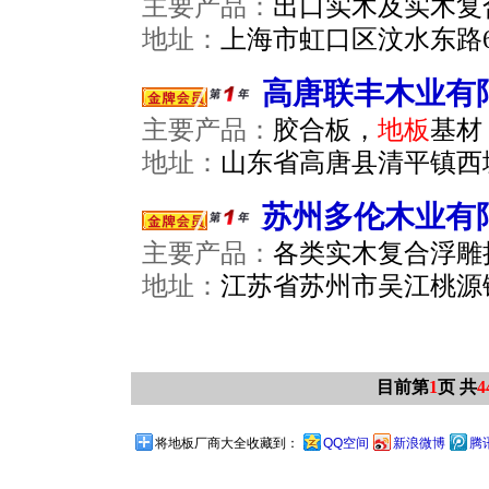
主要产品：
出口实木及实木复
地址：
上海市虹口区汶水东路69
高唐联丰木业有
主要产品：
胶合板，
地板
基材
地址：
山东省高唐县清平镇西
苏州多伦木业有
主要产品：
各类实木复合浮雕
地址：
江苏省苏州市吴江桃源
目前第
1
页 共
4
将地板厂商大全收藏到：
QQ空间
新浪微博
腾