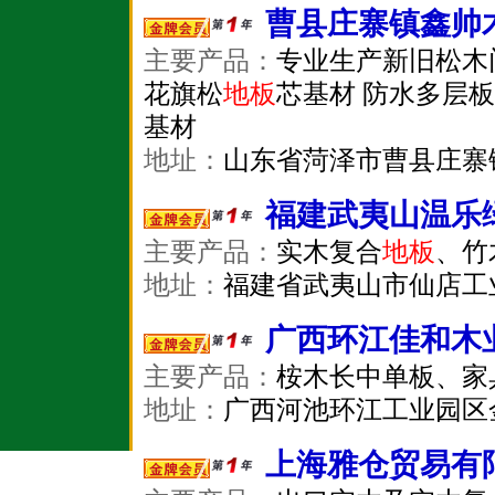
曹县庄寨镇鑫帅
主要产品：
专业生产新旧松木
花旗松
地板
芯基材 防水多层板
基材
地址：
山东省菏泽市曹县庄寨
福建武夷山温乐
主要产品：
实木复合
地板
、竹
地址：
福建省武夷山市仙店工
广西环江佳和木
主要产品：
桉木长中单板、家
地址：
广西河池环江工业园区
上海雅仓贸易有