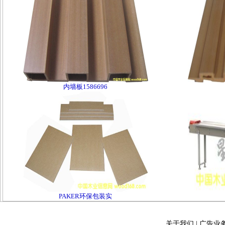
内墙板1586696
PAKER环保包装实
关于我们
|
广告业