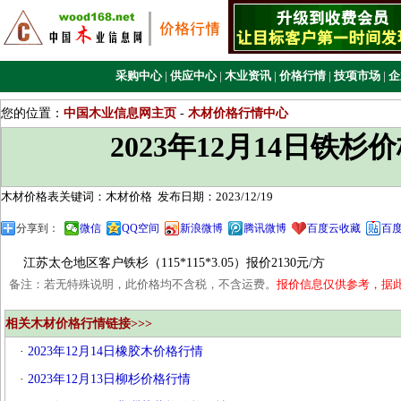
采购中心
|
供应中心
|
木业资讯
|
价格行情
|
技项市场
|
企
您的位置：
中国木业信息网主页
-
木材价格行情中心
2023年12月14日铁杉
木材价格表关键词：木材价格
发布日期：2023/12/19
分享到：
微信
QQ空间
新浪微博
腾讯微博
百度云收藏
百
江苏太仓地区客户铁杉（115*115*3.05）报价2130元/方
备注：若无特殊说明，此价格均不含税，不含运费。
报价信息仅供参考，据
相关木材价格行情链接>>>
·
2023年12月14日橡胶木价格行情
·
2023年12月13日柳杉价格行情