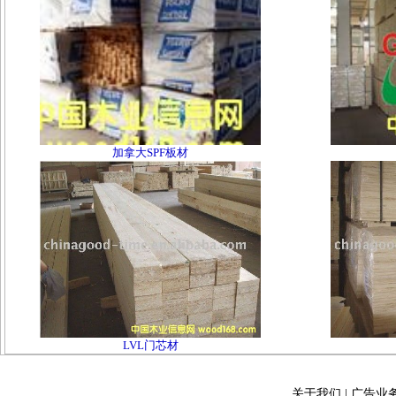
加拿大SPF板材
LVL门芯材
关于我们
|
广告业