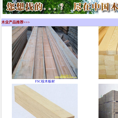
木业产品推荐>>>
FSC桉木板材