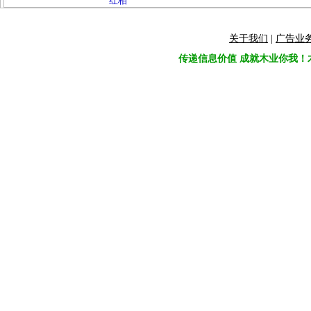
红柏
关于我们
|
广告业
传递信息价值 成就木业你我！