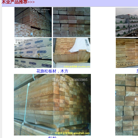
木业产品推荐>>>
花旗松板材，木方