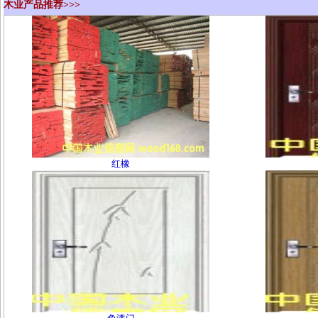
木业产品推荐>>>
红橡