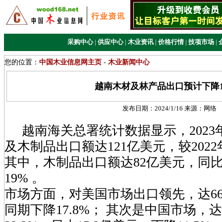
采购中心
|
供应中心
|
木业资讯
|
价格行情
|
技项市场
|
您的位置：
中国木业信息网主页
-
木业新闻中心
越南木材及林产品出口预计下降17
发布日期：
2024/1/16
来源：
网络
越南海关总署统计数据显示，2023年
及木制品出口额达121亿美元，较2022
其中，木制品出口额达82亿美元，同比
19% 。
市场方面，对美国市场出口领先，达66
同期下降17.8%； 其次是中国市场，达