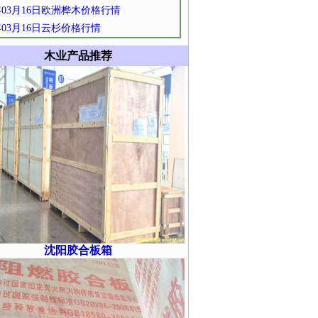
3年03月16日欧洲桦木价格行情
3年03月16日云杉价格行情
木业产品推荐
沈阳胶合板箱