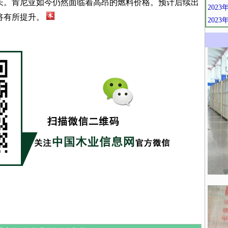
长。肯尼亚如今仍然面临着高昂的燃料价格。预计后续出
202
将有所提升。
202