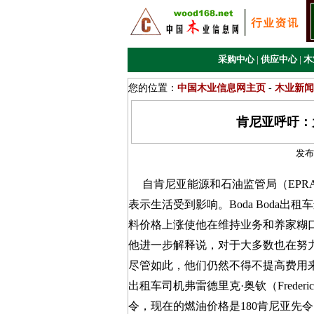
采购中心
|
供应中心
|
木
您的位置：
中国木业信息网主页
-
木业新闻
肯尼亚呼吁：
发布
自肯尼亚能源和石油监管局（EPRA
表示生活受到影响。Boda Boda出租车运
料价格上涨使他在维持业务和养家糊
他进一步解释说，对于大多数也在努
尽管如此，他们仍然不得不提高费用
出租车司机弗雷德里克·奥钦（Frederi
令，现在的燃油价格是180肯尼亚先