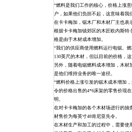
“燃料是我们工作的核心，价格上涨
户，如果他们负担不起，这意味着我
在卡卡梅加，锯木厂和木材厂主也表
根据卡卡梅加镇郊区的木匠欧内斯特·阿穆
格是由于木材成本增加。
“我们的供应商使用燃料运行电锯。
130英尺的木材，但以目前的价格，这个数量
另外，随着电锯燃料成本增加，木材
是他们维持业务的唯一途径。
“燃料价格上涨引发的锯木成本增加，
令的价格出售的4*6床架的零售价现在已经去
明。
在对卡卡梅加的各个木材场进行的抽查中
材售价为每英寸48肯尼亚先令。
在木材生产和加工的过程中，需要使