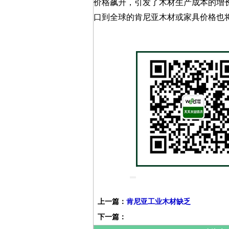
价格飙升，引发了木材生产成本的增
口到全球的肯尼亚木材或家具价格也
上一篇：
肯尼亚工业木材缺乏
下一篇：