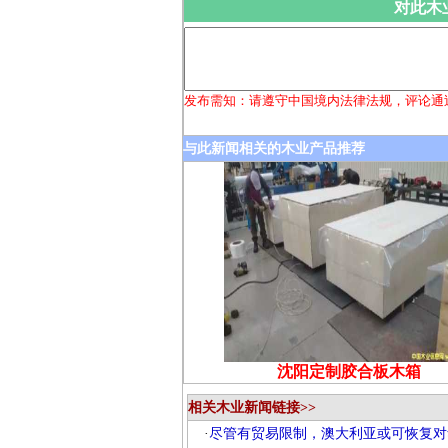
对此木
发布需知：请遵守中国境内法律法规，评论通
与此新闻相关的木业产品推荐
沈阳定制胶合板木箱
相关木业新闻链接>>
·
尽管有贸易限制，澳大利亚或可恢复对