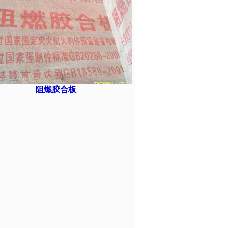
阻燃胶合板