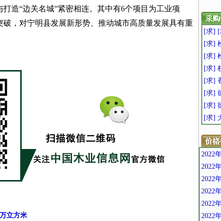
打造“边关名城”紧密相连。其中有6个项目为工业项
突破，对宁明县发展新形势、推动城市高质量发展具有重
[求]
[求]
[求]
[求]
[求]
[求
[求
[求
202
202
202
202
202
0万立方米
202