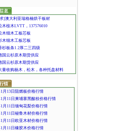
 [求]澳大利亚瑞格楠烘干板材
 松木桉木LVTT，137576010
 松木细木工板芯板
 杉木细木工板芯板
 香杉板条1.2厚二三四级
] 德国云杉原木期货供应
] 德国云杉原木期货供应
] 大量收购杨木，松木，各种托盘材料
2年1月13日阻燃板价格行情
2年1月11日柬埔寨黑酸枝价格行情
2年1月11日缅甸花梨价格行情
2年1月11日秘鲁木材价格行情
2年1月11日欧亚木材价格行情
2年1月11日橡胶木价格行情