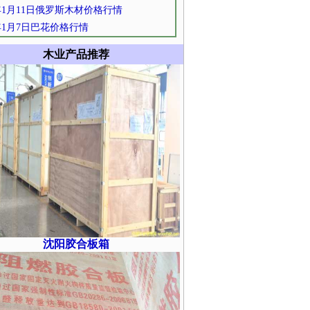
2年1月11日俄罗斯木材价格行情
2年1月7日巴花价格行情
木业产品推荐
沈阳胶合板箱