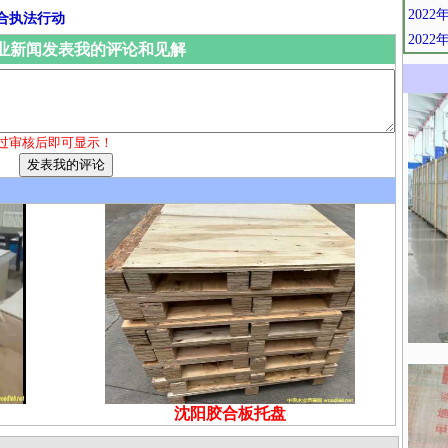
202
合执法行动
202
业新闻发表我的评论和见解
过审核后即可显示！
沈阳胶合板托盘