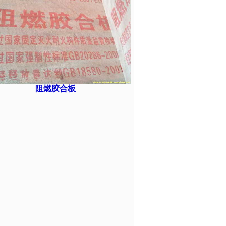
阻燃胶合板