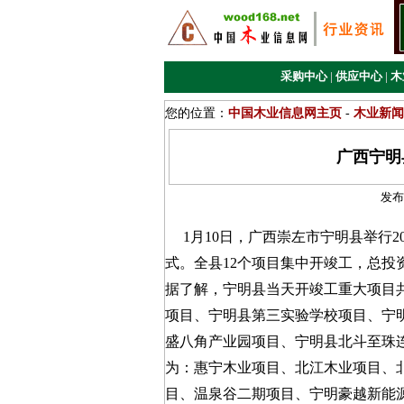
采购中心
|
供应中心
|
木
您的位置：
中国木业信息网主页
-
木业新闻
广西宁明
发布
1月10日，广西崇左市宁明县举行20
式。全县12个项目集中开竣工，总投
据了解，宁明县当天开竣工重大项目共
项目、宁明县第三实验学校项目、宁
盛八角产业园项目、宁明县北斗至珠
为：惠宁木业项目、北江木业项目、
目、温泉谷二期项目、宁明豪越新能