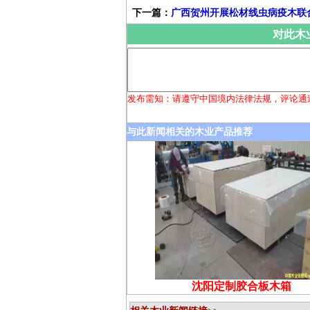
下一篇：
广西贺州开展松材线虫病疫木联
对此木
发布需知：请遵守中国境内法律法规，评论通
与此新闻相关的木业产品推荐
沈阳定制胶合板木箱