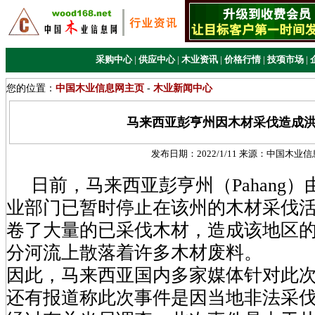
采购中心
|
供应中心
|
木业资讯
|
价格行情
|
技项市场
|
您的位置：
中国木业信息网主页
-
木业新闻中心
马来西亚彭亨州因木材采伐造成
发布日期：
2022/1/11
来源：
中国木业信
日前，马来西亚彭亨州（Pahang）
业部门已暂时停止在该州的木材采伐
卷了大量的已采伐木材，造成该地区
分河流上散落着许多木材废料。
因此，马来西亚国内多家媒体针对此
还有报道称此次事件是因当地非法采