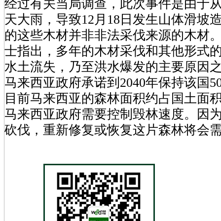
经过有关当局调查，此次事件是由于从1
天大雨，导致12月18日发生山体滑坡
的这些木材并非非法采伐来源的木材
士指出，多年的木材采伐和其他形式
水土流失，乃至洪水爆发的主要原因
马来西亚政府承诺到2040年保持该国5
目前马来西亚的森林面积约占国土面积的
马来西亚政府需要控制毁林速度。因
砍伐，重新修复或恢复这片森林将会