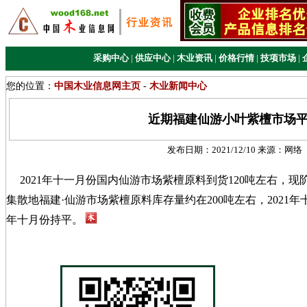
采购中心
|
供应中心
|
木业资讯
|
价格行情
|
技项市场
|
您的位置：
中国木业信息网主页
-
木业新闻中心
近期福建仙游小叶紫檀市场
发布日期：
2021/12/10
来源：
网络
2021年十一月份国内仙游市场紫檀原料到货120吨左右，
集散地福建·仙游市场紫檀原料库存量约在200吨左右，2021年
年十月份持平。