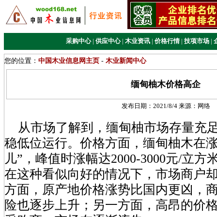
采购中心
|
供应中心
|
木业资讯
|
价格行情
|
技项市场
|
您的位置：
中国木业信息网主页
-
木业新闻中心
缅甸柚木价格高企
发布日期：
2021/8/4
来源：
网络
从市场了解到，缅甸柚市场存量充足
稳低位运行。价格方面，缅甸柚木在涨
儿”，峰值时涨幅达2000-3000元/立
在这种看似向好的情况下，市场商户
方面，原产地价格涨势比国内更凶，
险也逐步上升；另一方面，高昂的价