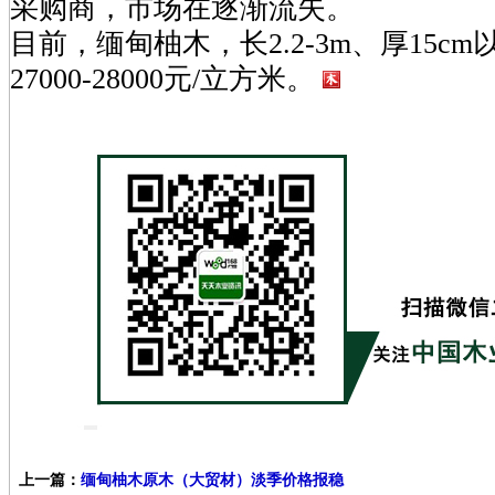
采购商，市场在逐渐流失。
目前，缅甸柚木，长2.2-3m、厚15c
27000-28000元/立方米。
上一篇：
缅甸柚木原木（大贸材）淡季价格报稳