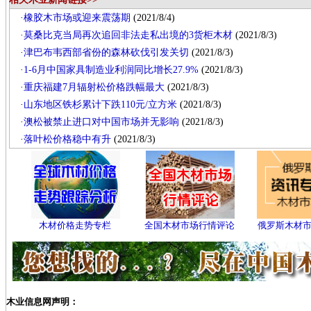
·
橡胶木市场或迎来震荡期
(2021/8/4)
·
莫桑比克当局再次追回非法走私出境的3货柜木材
(2021/8/3)
·
津巴布韦西部省份的森林砍伐引发关切
(2021/8/3)
·
1-6月中国家具制造业利润同比增长27.9%
(2021/8/3)
·
重庆福建7月辐射松价格跌幅最大
(2021/8/3)
·
山东地区铁杉累计下跌110元/立方米
(2021/8/3)
·
澳松被禁止进口对中国市场并无影响
(2021/8/3)
·
落叶松价格稳中有升
(2021/8/3)
木材价格走势专栏
全国木材市场行情评论
俄罗斯木材
木业信息网声明：