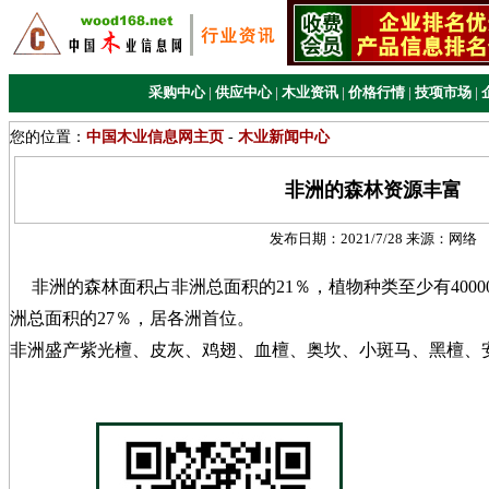
采购中心
|
供应中心
|
木业资讯
|
价格行情
|
技项市场
|
您的位置：
中国木业信息网主页
-
木业新闻中心
非洲的森林资源丰富
发布日期：
2021/7/28
来源：
网络
非洲的森林面积占非洲总面积的21％，植物种类至少有400
洲总面积的27％，居各洲首位。
非洲盛产紫光檀、皮灰、鸡翅、血檀、奥坎、小斑马、黑檀、