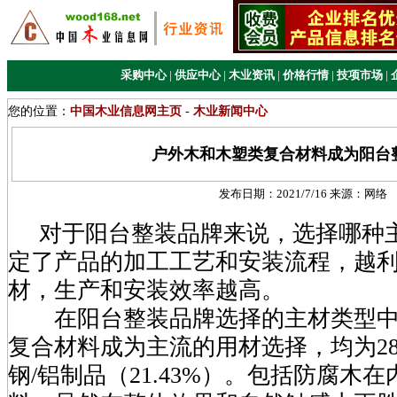
采购中心
|
供应中心
|
木业资讯
|
价格行情
|
技项市场
|
您的位置：
中国木业信息网主页
-
木业新闻中心
户外木和木塑类复合材料成为阳台
发布日期：
2021/7/16
来源：
网络
对于阳台整装品牌来说，选择哪种
定了产品的加工工艺和安装流程，越
材，生产和安装效率越高。
在阳台整装品牌选择的主材类型中
复合材料成为主流的用材选择，均为28
钢/铝制品（21.43%）。包括防腐木