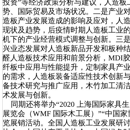
投资”等经济政策分析与建议，人造板
势、国际贸易及市场状况。二是产业
造板产业发展造成的影响及应对，人
现状及趋势，后疫情时期人造板工业
机下的产业经营模式调整与创新。三
兴业态发展对人造板新品开发和板种
醛人造板技术应用和前景分析，MDI
纤板中应用与性能提升，定制家具产
的需求，人造板装备适应性技术创新
备技术研究与推广应用，木竹加工清
术发展与创新。
同期还将举办“2020 上海国际家具
展览会（WMF 国际木工展）”“中国
览展销活动。全国人造板工业发展研