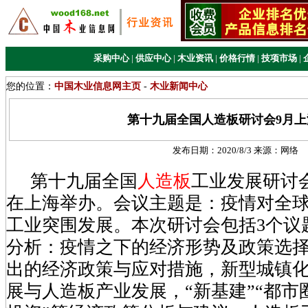
采购中心
|
供应中心
|
木业资讯
|
价格行情
|
技项市场
|
您的位置：
中国木业信息网主页
-
木业新闻中心
第十九届全国人造板研讨会9月上
发布日期：
2020/8/3
来源：
网络
第十九届全国
人造板
工业发展研讨会
在上海举办。会议主题是：疫情对全
工业突围发展。本次研讨会包括3个议
分析：疫情之下的经济形势及政策选
出的经济政策与应对措施，新型城镇
展与人造板产业发展，“新基建”“都市