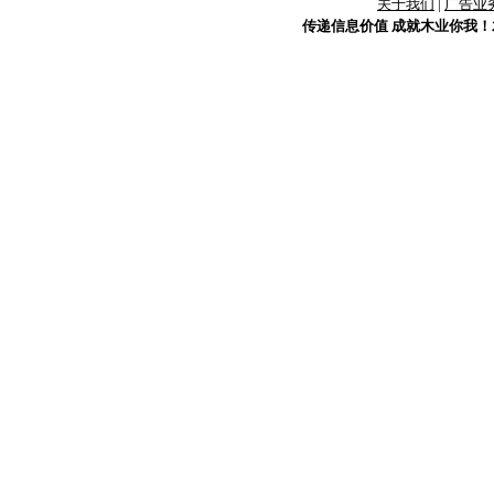
关于我们
|
广告业
传递信息价值 成就木业你我