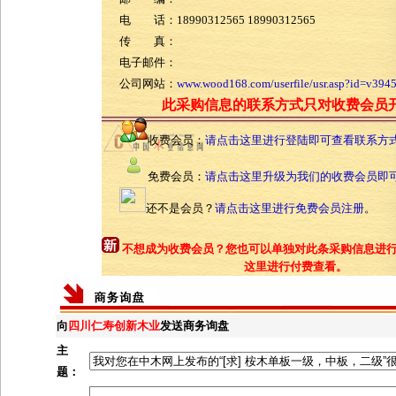
电 话：18990312565 18990312565
传 真：
电子邮件：
公司网站：
www.wood168.com/userfile/usr.asp?id=v394
此采购信息的联系方式只对收费会员
收费会员：
请点击这里进行登陆即可查看联系方
免费会员：
请点击这里升级为我们的收费会员即
还不是会员？
请点击这里进行免费会员注册
。
不想成为收费会员？您也可以单独对此条采购信息进
这里进行付费查看。
向
四川仁寿创新木业
发送商务询盘
主
题：