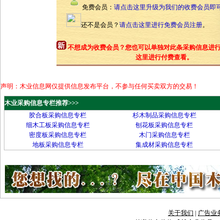
免费会员：
请点击这里升级为我们的收费会员即
还不是会员？
请点击这里进行免费会员注册
。
不想成为收费会员？您也可以单独对此条采购信息进
这里进行付费查看。
声明：木业信息网仅提供信息发布平台，不参与任何买卖双方的交易！
木业采购信息专栏推荐>>>
胶合板采购信息专栏
杉木制品采购信息专栏
细木工板采购信息专栏
刨花板采购信息专栏
密度板采购信息专栏
木门采购信息专栏
地板采购信息专栏
集成材采购信息专栏
关于我们
|
广告业